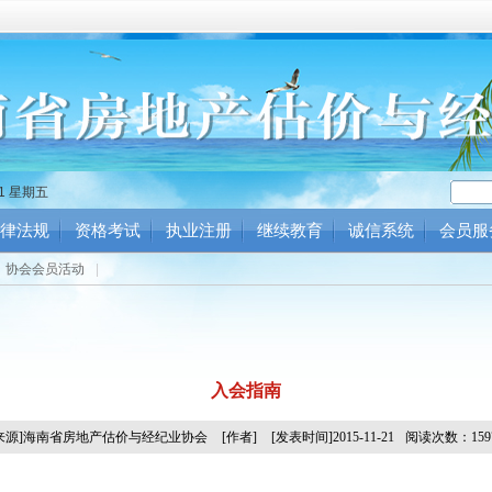
51 星期五
律法规
资格考试
执业注册
继续教育
诚信系统
会员服
协会会员活动
|
入会指南
[来源]海南省房地产估价与经纪业协会
[作者]
[发表时间]2015-11-21
阅读次数：159