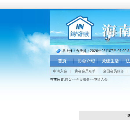
早上好！今天是：
2026年08月07日 07:09:
首页
协会介绍
党建生活
法
申请入会
|
协会会员名单
|
全国会员服务
|
当前位置:
首页
>>
会员服务
>>
申请入会