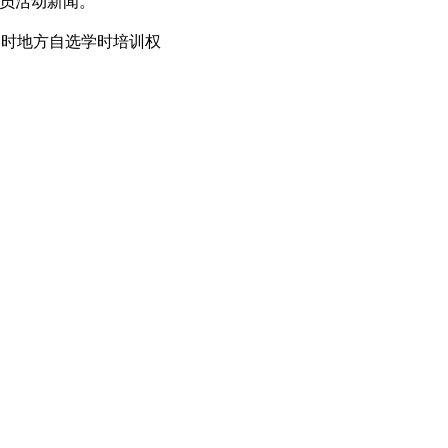
会员活动新闻。
学时地方自选学时培训权