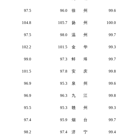
97.5
96.0
徐 州
99.6
104.8
105.7
扬 州
100.0
97.5
98.0
温 州
99.7
102.2
101.5
金 华
99.3
99.0
97.3
蚌 埠
99.7
101.5
97.8
安 庆
99.8
96.9
95.3
泉 州
99.6
96.9
96.3
九 江
99.8
95.5
95.3
赣 州
99.3
97.4
95.9
烟 台
99.7
98.2
97.4
济 宁
99.4