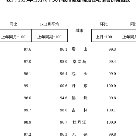
同比
1-12
月平均
环比
同
城市
上年同月
=100
上年同期
=100
上月
=100
上年同
唐 山
97.6
96.1
99.3
97.0
98.0
秦 皇 岛
99.4
96.1
96.4
包 头
99.0
99.1
100.6
丹 东
100.0
96.0
94.6
锦 州
99.8
99.7
98.6
吉 林
100.1
98.9
96.7
牡 丹 江
100.0
97.2
96.3
无 锡
99.8