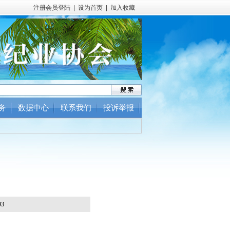
注册会员登陆
|
设为首页
|
加入收藏
务
数据中心
联系我们
投诉举报
3