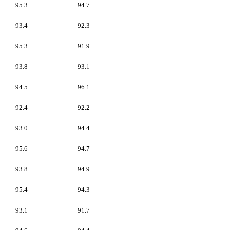
95.3
94.7
93.4
92.3
95.3
91.9
93.8
93.1
94.5
96.1
92.4
92.2
93.0
94.4
95.6
94.7
93.8
94.9
95.4
94.3
93.1
91.7