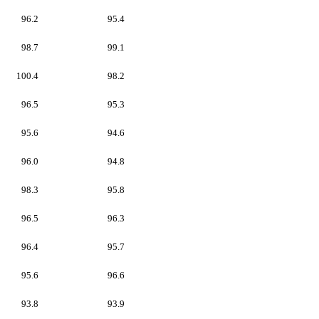
96.2
95.4
98.7
99.1
100.4
98.2
96.5
95.3
95.6
94.6
96.0
94.8
98.3
95.8
96.5
96.3
96.4
95.7
95.6
96.6
93.8
93.9