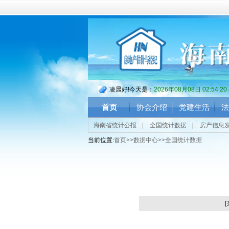
凌晨好!今天是：
2026年08月08日 02:54:2
首页
协会介绍
党建生活
法
海南省统计公报
|
全国统计数据
|
房产信息
当前位置:
首页
>>
数据中心
>>
全国统计数据