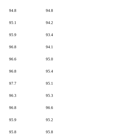
94.8
94.8
95.1
94.2
95.9
93.4
96.8
94.1
96.6
95.0
96.8
95.4
97.7
95.1
96.3
95.3
96.8
96.6
95.9
95.2
95.8
95.8