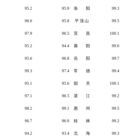
95.2
95.9
洛 阳
99.3
96.6
95.8
平 顶 山
99.5
97.9
96.5
宜 昌
100.1
95.2
94.4
襄 阳
99.6
95.6
96.8
岳 阳
99.7
99.3
97.4
常 德
99.4
95.1
95.6
韶 关
100.1
97.1
96.5
湛 江
99.2
98.2
99.1
惠 州
99.5
96.7
96.0
桂 林
99.2
94.2
93.4
北 海
99.3