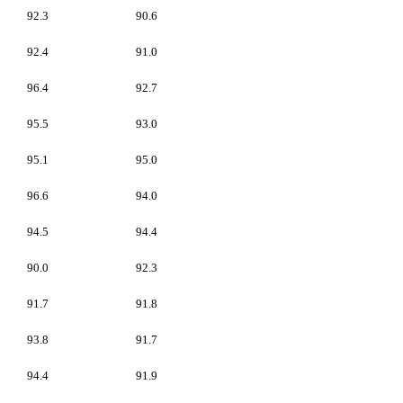
92.3
90.6
92.4
91.0
96.4
92.7
95.5
93.0
95.1
95.0
96.6
94.0
94.5
94.4
90.0
92.3
91.7
91.8
93.8
91.7
94.4
91.9