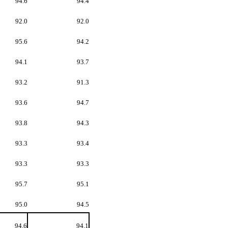
94.6
94.4
92.0
92.0
95.6
94.2
94.1
93.7
93.2
91.3
93.6
94.7
93.8
94.3
93.3
93.4
93.3
93.3
95.7
95.1
95.0
94.5
94.6
94.1