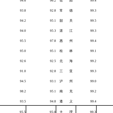
94.6
96.2
岳 阳
99.4
93.8
92.8
常 德
99.3
94.2
95.1
韶 关
99.5
94.0
95.3
湛 江
99.3
95.5
97.8
惠 州
99.4
95.0
95.1
桂 林
99.1
92.6
92.5
北 海
99.2
91.0
92.8
三 亚
99.3
94.5
93.1
泸 州
99.0
98.2
95.1
南 充
99.2
93.5
94.8
遵 义
99.4
95.5
95.0
大 理
99.3