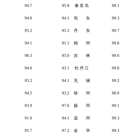
94.7
95.9
秦 皇 岛
99.1
94.6
94.1
包 头
99.3
95.2
95.3
丹 东
99.7
94.1
91.1
锦 州
99.8
96.3
95.0
吉 林
99.6
94.6
93.1
牡 丹 江
99.8
95.2
94.1
无 锡
99.2
94.5
93.2
徐 州
98.9
93.9
97.6
扬 州
99.1
91.6
94.1
温 州
99.3
95.7
97.2
金 华
99.3