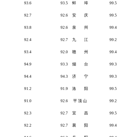
93.6
93.5
蚌 埠
99.5
92.7
92.6
安 庆
99.5
93.8
92.6
泉 州
99.4
92.4
92.7
九 江
99.2
93.4
92.0
赣 州
99.4
94.9
93.3
烟 台
99.3
94.4
94.3
济 宁
99.3
91.2
91.9
洛 阳
99.5
91.0
92.6
平 顶 山
99.2
92.3
92.7
宜 昌
99.5
92.2
92.7
襄 阳
99.4