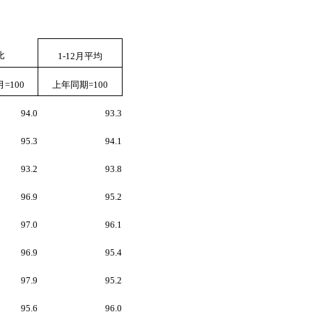
比
1-12
月平均
月
=100
上年同期
=100
94.0
93.3
95.3
94.1
93.2
93.8
96.9
95.2
97.0
96.1
96.9
95.4
97.9
95.2
95.6
96.0