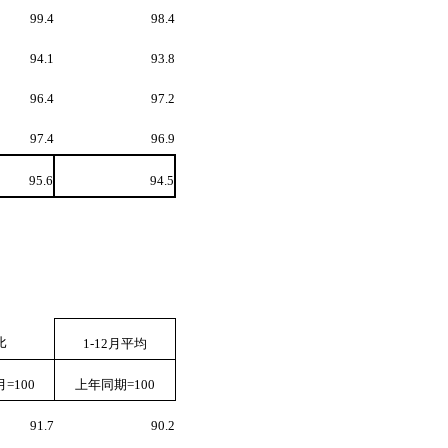
99.4
98.4
94.1
93.8
96.4
97.2
97.4
96.9
95.6
94.5
比
1-12
月平均
月
=100
上年同期
=100
91.7
90.2