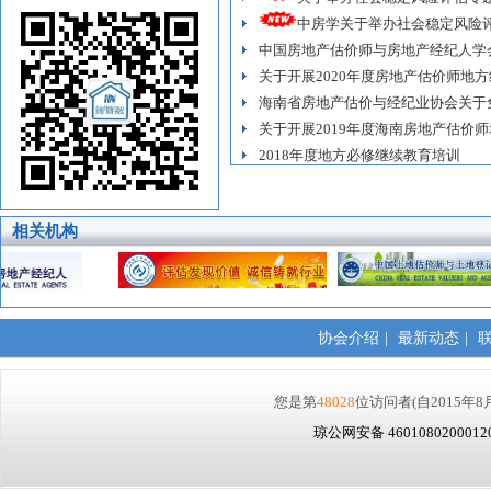
中房学关于举办社会稳定风险评.
中国房地产估价师与房地产经纪人学会关
关于开展2020年度房地产估价师地方继.
海南省房地产估价与经纪业协会关于免费
关于开展2019年度海南房地产估价师地.
2018年度地方必修继续教育培训
相关机构
协会介绍
|
最新动态
|
您是第
48028
位访问者
(自2015年8
琼公网安备 460108020001