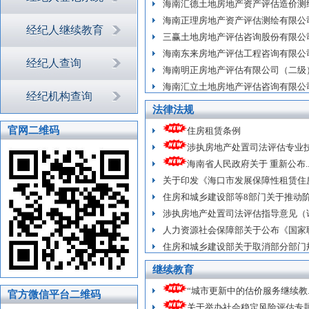
海南汇德土地房地产资产评估造价测
海南正理房地产资产评估测绘有限公
经纪人继续教育
三赢土地房地产评估咨询股份有限公
海南东来房地产评估工程咨询有限公
经纪人查询
海南明正房地产评估有限公司（二级
海南汇立土地房地产评估咨询有限公
经纪机构查询
法律法规
官网二维码
住房租赁条例
涉执房地产处置司法评估专业技.
海南省人民政府关于 重新公布..
关于印发《海口市发展保障性租赁住房实
住房和城乡建设部等8部门关于推动阶段
涉执房地产处置司法评估指导意见（
人力资源社会保障部关于公布《国家职业
住房和城乡建设部关于取消部分部门规章
继续教育
“城市更新中的估价服务继续教..
官方微信平台二维码
关于举办社会稳定风险评估专题.