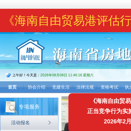
《海南自由贸易港评估
（试行）》20
上午好！今天是：
2026年08月08日 11:46:16 星期六
首页
协会介绍
党建生活
法律法规
资格考试
执
《海南自由贸易
专项服务
正当竞争行为实施
活动报名
2026年2