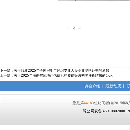
下一篇：
关于领取2025年全国房地产经纪专业人员职业资格证书的通知
上一篇：
关于2025年海南省房地产估价机构资信等级初步评价结果的公示
协会介绍
|
最新动态
|
您是第
44183
位访问者
(自2015年8
琼公网安备 460108020001