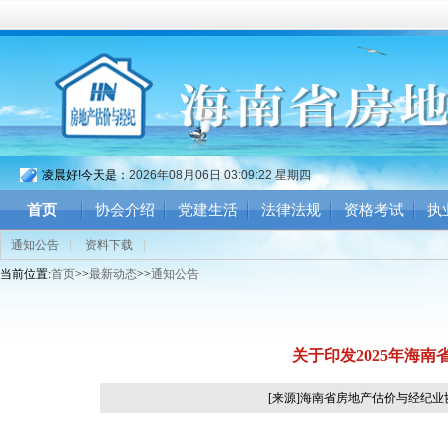
凌晨好!今天是：
2026年08月06日 03:09:23 星期四
首页
协会介绍
党建生活
法律法规
资格考试
执
通知公告
|
资料下载
|
当前位置:
首页
>>
最新动态
>>
通知公告
关于印发2025年海
[来源]海南省房地产估价与经纪