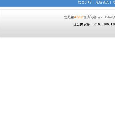
协会介绍
|
最新动态
|
您是第
47930
位访问者
(自2015年8
琼公网安备 460108020001