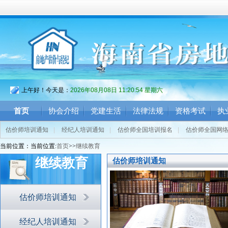
上午好！今天是：
2026年08月08日 11:20:55 星期六
首页
协会介绍
党建生活
法律法规
资格考试
执
估价师培训通知
|
经纪人培训通知
|
估价师全国培训报名
|
估价师全国网
当前位置：当前位置:
首页
>>
继续教育
继续教育
估价师培训通知
估价师培训通知
经纪人培训通知