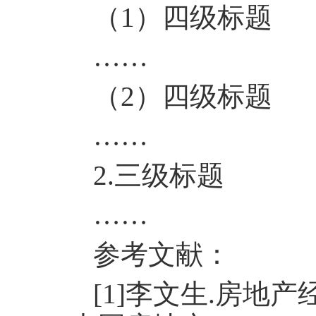
（
1
）四级标题
……
（
2
）四级标题
……
2.
三级标题
……
参考文献：
[1]
李文生
.
房地产