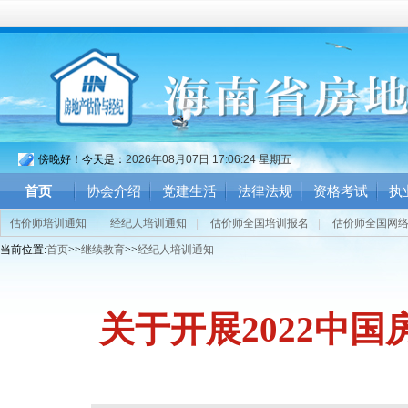
傍晚好！今天是：
2026年08月07日 17:06:25 星期五
首页
协会介绍
党建生活
法律法规
资格考试
执
估价师培训通知
|
经纪人培训通知
|
估价师全国培训报名
|
估价师全国网
当前位置:
首页
>>
继续教育
>>
经纪人培训通知
关于开展2022中