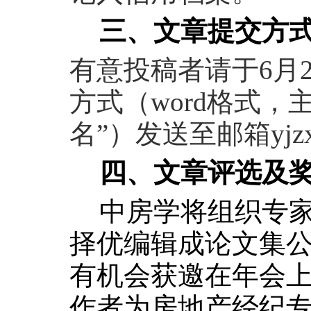
三、文章提交方
有意投稿者请于
6
月
方式（
word
格式，主
名”）发送至邮箱
yjz
四、文章评选及
中房学将组织专
择优编辑成论文集
有机会获邀在年会
作者为房地产经纪