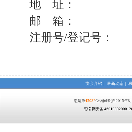
地 址：
邮 箱：
注册号
/
登记号：
协会介绍
|
最新动态
|
您是第
45032
位访问者
(自2015年8
琼公网安备 460108020001