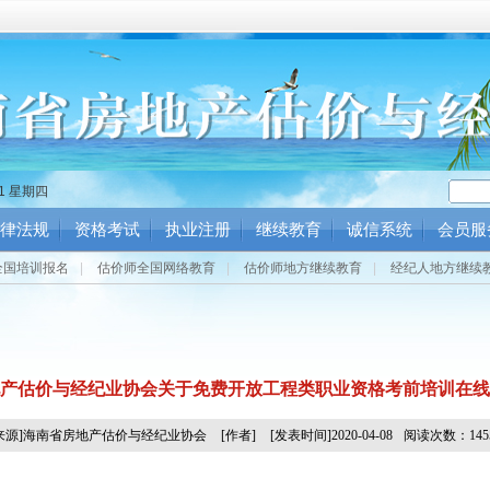
42 星期四
律法规
资格考试
执业注册
继续教育
诚信系统
会员服
全国培训报名
|
估价师全国网络教育
|
估价师地方继续教育
|
经纪人地方继续
产估价与经纪业协会关于免费开放工程类职业资格考前培训在线
[来源]海南省房地产估价与经纪业协会
[作者]
[发表时间]2020-04-08
阅读次数：145