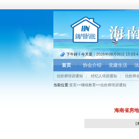
下午好！今天是：
2026年08月06日 15:03:
首页
协会介绍
党建生活
法
估价师培训通知
|
经纪人培训通知
|
估价师
当前位置:
首页
>>
继续教育
>>
估价师培训通知
海南省房地