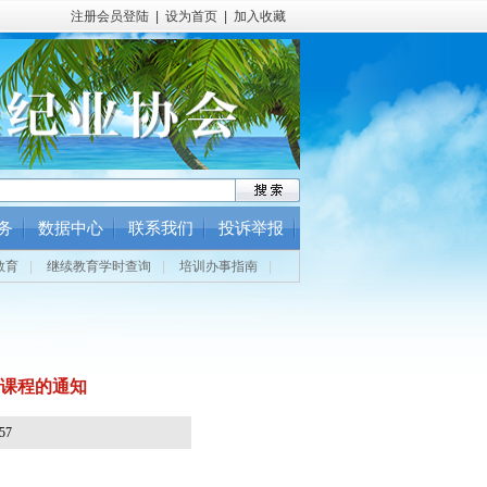
注册会员登陆
|
设为首页
|
加入收藏
务
数据中心
联系我们
投诉举报
教育
|
继续教育学时查询
|
培训办事指南
|
课程的通知
57