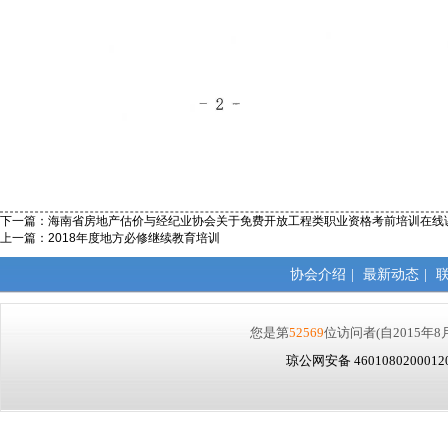
下一篇：
海南省房地产估价与经纪业协会关于免费开放工程类职业资格考前培训在线
上一篇：
2018年度地方必修继续教育培训
协会介绍
|
最新动态
|
您是第
52569
位访问者
(自2015年8
琼公网安备 460108020001