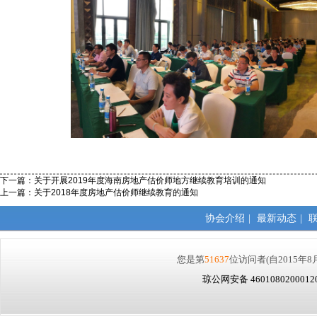
下一篇：
关于开展2019年度海南房地产估价师地方继续教育培训的通知
上一篇：
关于2018年度房地产估价师继续教育的通知
协会介绍
|
最新动态
|
您是第
51637
位访问者
(自2015年8
琼公网安备 460108020001