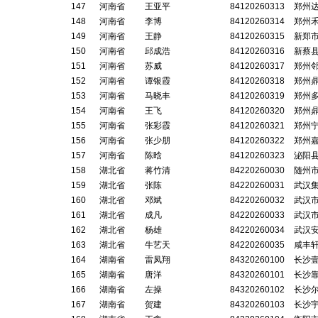
147
河南省
王亚平
84120260313
郑州
148
河南省
李博
84120260314
郑州
149
河南省
王静
84120260315
新郑
150
河南省
邱成浩
84120260316
新蔡
151
河南省
苏威
84120260317
郑州
152
河南省
谭银霞
84120260318
郑州
153
河南省
马晓丰
84120260319
郑州
154
河南省
王飞
84120260320
郑州
155
河南省
张彩霞
84120260321
郑州
156
河南省
张少朋
84120260322
郑州
157
河南省
陈晗
84120260323
泌阳
158
湖北省
蒋竹清
84220260030
随州
159
湖北省
张陈
84220260031
武汉
160
湖北省
邓斌
84220260032
武汉
161
湖北省
成凡
84220260033
武汉
162
湖北省
杨雄
84220260034
武汉
163
湖北省
牛艺天
84220260035
咸丰
164
湖南省
雷凤翔
84320260100
长沙
165
湖南省
唐洋
84320260101
长沙
166
湖南省
左操
84320260102
长沙
167
湖南省
贺建
84320260103
长沙