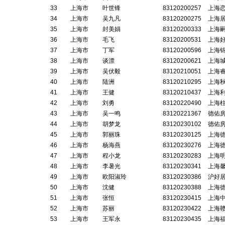
33
上海市
叶世锋
83120200257
上海
34
上海市
吴九凡
83120200275
上海
35
上海市
封美娟
83120200333
上海
36
上海市
毛飞
83120200531
上海
37
上海市
丁军
83120200596
上海
38
上海市
谈漂
83120200621
上海
39
上海市
吴伏毅
83120210051
上海
40
上海市
陆洲
83120210295
上海
41
上海市
王健
83120210437
上海
42
上海市
刘勇
83120220490
上海
43
上海市
吴一鸣
83120221367
德佑
44
上海市
胡梦龙
83120230102
德佑
45
上海市
郭丽珠
83120230125
上海
46
上海市
杨海燕
83120230276
上海
47
上海市
程小龙
83120230283
上海
48
上海市
李暑光
83120230341
上海
49
上海市
欧阳淑玲
83120230386
沪好
50
上海市
沈健
83120230388
上海
51
上海市
张恒
83120230415
上海
52
上海市
苏丽
83120230422
上海
53
上海市
王军永
83120230435
上海