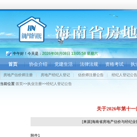
中午好！今天是：
2026年08月08日 13:06:00 星期六
首页
协会介绍
党建生活
法律法规
资格考试
执
房地产估价师注册
|
房地产经纪人登记
|
估价师注册公告
|
经纪人登记公
当前位置:
首页
>>
执业注册
>>
经纪人登记公告
关于2026年第
[来源]海南省房地产估价与经纪
附件1