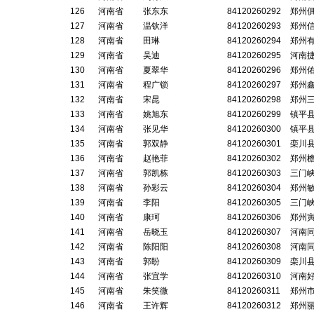
126
河南省
张东东
84120260292
郑州
127
河南省
温钦洋
84120260293
郑州
128
河南省
田琳
84120260294
郑州
129
河南省
吴迪
84120260295
河南
130
河南省
夏翠华
84120260296
郑州
131
河南省
程广锁
84120260297
郑州
132
河南省
宋昆
84120260298
郑州
133
河南省
姚旭东
84120260299
镇平
134
河南省
张见华
84120260300
镇平
135
河南省
郭双静
84120260301
栾川
136
河南省
赵艳菲
84120260302
郑州
137
河南省
郭凯栋
84120260303
三门
138
河南省
孙彩云
84120260304
郑州
139
河南省
李阳
84120260305
三门
140
河南省
康珂
84120260306
郑州
141
河南省
岳晓玉
84120260307
河南
142
河南省
陈阳阳
84120260308
河南
143
河南省
郭盼
84120260309
栾川
144
河南省
张宜学
84120260310
河南
145
河南省
朱笑微
84120260311
郑州
146
河南省
王许辉
84120260312
郑州