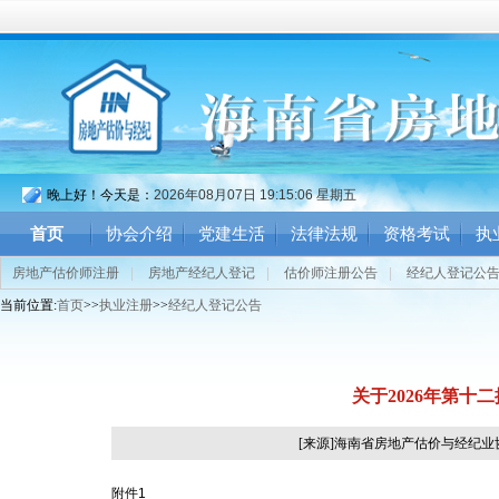
晚上好！今天是：
2026年08月07日 19:15:07 星期五
首页
协会介绍
党建生活
法律法规
资格考试
执
房地产估价师注册
|
房地产经纪人登记
|
估价师注册公告
|
经纪人登记公
当前位置:
首页
>>
执业注册
>>
经纪人登记公告
关于2026年第
[来源]海南省房地产估价与经纪
附件1