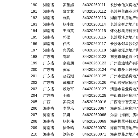
190
湖南省
罗望媚
84320260111
长沙市信兴房地
191
湖南省
黎文龙
84320260112
长沙尊普商业运
192
湖南省
刘兵
84320260113
湖南宇凡房地产
193
湖南省
杨小红
84320260114
长沙金誉房地产
194
湖南省
王海英
84320260115
怀化秒卖房科技
195
湖南省
邓偲
84320260116
长沙辰泽房地产
196
湖南省
任杰
84320260117
长沙禾邻星沙公
197
湖南省
向秀姣
84320260118
湖南池泓房地产
198
广东省
鄂琰
84420260122
东莞市华盈置业
199
广东省
余嘉朋
84420260123
广州壹迪地产有
200
广东省
黄军
84420260124
中山市爱上居房
201
广东省
赵石潮
84420260125
广州市壹盛房地
202
广东省
戴裕红
84420260126
中山君安家房地
203
广东省
赖敬军
84420260127
清远市君业房地
204
广东省
于峰
84420260128
中山市郭生房地
205
广西
罗宥浈
84520260018
广西南宁智安家
206
海南省
李显乐
84620260067
海南乐上家房地
207
海南省
郑妍
84620260068
尔居（海南）房
208
海南省
杨其伟
84620260069
海南椰居科技发
209
海南省
徐争鸣
84620260070
海南兴商房地产
210
海南省
刘英姿
84620260071
海南罗曼房地产