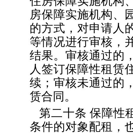
住房保障实施机构
房保障实施机构、
的方式，对申请人
等情况进行审核，
结果。审核通过的
人签订保障性租赁
续；审核未通过的
赁合同。
第二十条 保障性
条件的对象配租，