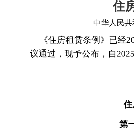
住
中华人民共
《住房租赁条例》已经
2
议通过，现予公布，自
202
住
第