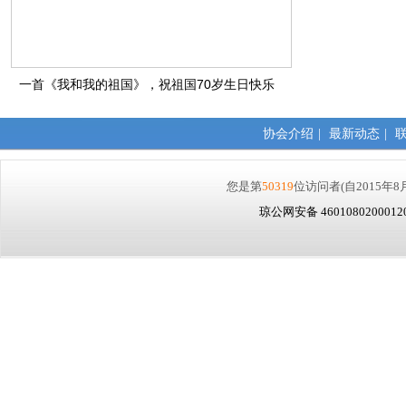
一首《我和我的祖国》，祝祖国70岁生日快乐
协会介绍
|
最新动态
|
您是第
50319
位访问者
(自2015年8
琼公网安备 460108020001