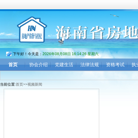
下午好！今天是：
2026年08月08日 16:14:27 星期六
首页
协会介绍
党建生活
法律法规
资格考试
执
当前位置:
首页
>>
视频新闻