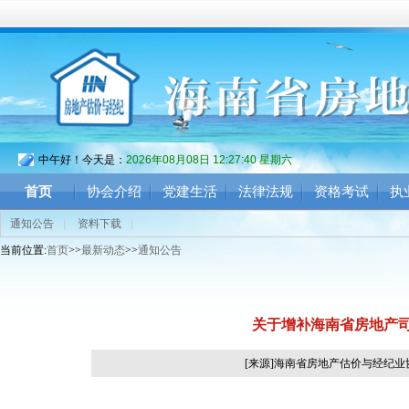
中午好！今天是：
2026年08月08日 12:27:40 星期六
首页
协会介绍
党建生活
法律法规
资格考试
执
通知公告
|
资料下载
|
当前位置:
首页
>>
最新动态
>>
通知公告
关于增补海南省房地产
[来源]海南省房地产估价与经纪