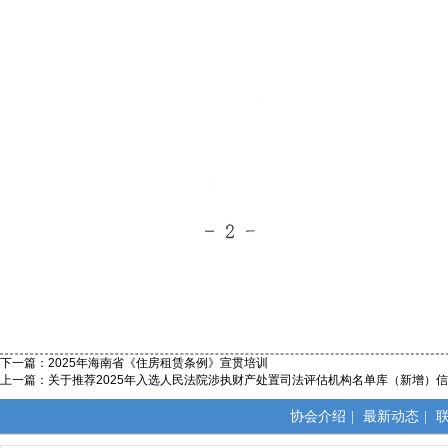
下一篇：
2025年海南省《住房租赁条例》宣贯培训
上一篇：
关于推荐2025年入选人民法院涉执财产处置司法评估机构名单库（新增）
协会介绍
|
最新动态
|