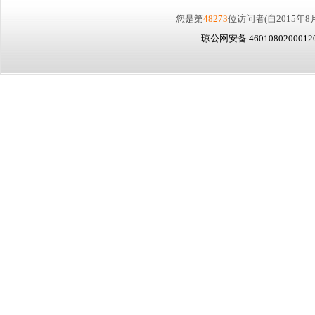
您是第
48273
位访问者
(自2015年8
琼公网安备 460108020001