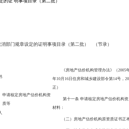
设定的证 明事项目录（第二批）
取消部门规章设定的证明事项目录（第二批） （节录）
《房地产估价机构管理办法》（2005年1
书
年10月16日住房和城乡建设部令第14号，2
正）
申请核定房地产估价机构资
第十一条 申请核定房地产估价机构
质等
材料：
人
（二）房地产估价机构原资质证书正