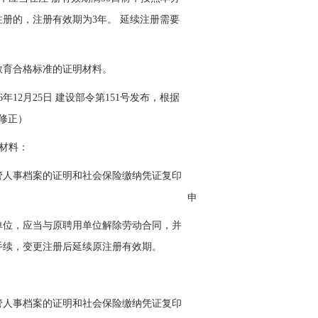
注册的，注册有效期为3年。 延续注册需要
教育合格标准的证明材料。
年12月25日 建设部令第151号发布，根据
号修正）
列材料：
管人事档案的证明和社会保险缴纳凭证复印
申请人不再提交。
单位，应当与原聘用单位解除劳动合同，并
手续，变更注册后延续原注册有效期。
管人事档案的证明和社会保险缴纳凭证复印