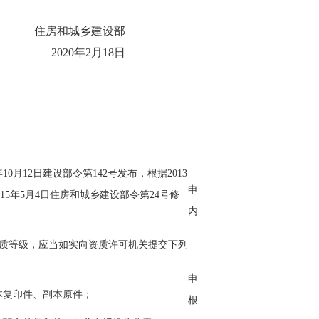
住房和城乡建设部
2020年2月18日
0月12日建设部令第142号发布，根据2013
申请人不再提交，由主管部门
015年5月4日住房和城乡建设部令第24号修
内部核查。
资质等级，应当如实向资质许可机关提交下列
申请人不再提交，由主管部门
本复印件、副本原件；
根据营业执 照确认。