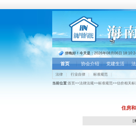
傍晚好！今天是：
2026年08月06日 18:10:
首页
协会介绍
党建生活
法
法律
|
行业自律
|
标准规范
|
当前位置:
首页
>>
法律法规
>>
标准规范
>>
估价相关标
住房和