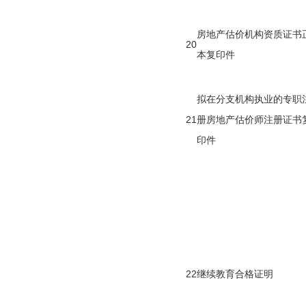
房地产估价机构资质证书
20
本复印件
拟在分支机构执业的专职
21
册房地产估价师注册证书
印件
22
继续教育合格证明