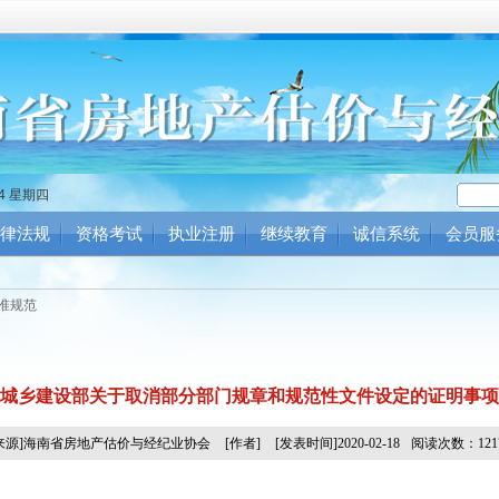
25 星期四
律法规
资格考试
执业注册
继续教育
诚信系统
会员服
准规范
城乡建设部关于取消部分部门规章和规范性文件设定的证明事项
[来源]海南省房地产估价与经纪业协会
[作者]
[发表时间]2020-02-18
阅读次数：121