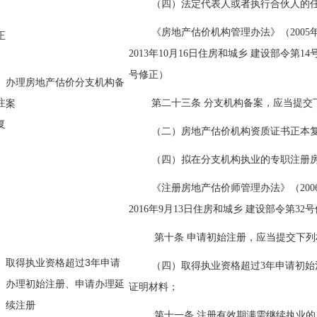
（四）法定代表人或者执行合伙人的
《房地产估价机构管理办法》（2005年
正
2013年10月16日住房和城乡 建设部令第1
号修正
）
办理房地产估价分支机构备
注
案
第二十三条 分支机构备案，应当提交
复
（二）房地产估价机构资质证书正本
（四）拟在分支机构执业的专职注册
《注册房地产估价师管理办法》（2006
2016年9月13日住房和城乡 建设部令第32
第十条 申请初始注册，应当提交下
取得执业资格超过3年申请
（四）取得执业资格超过3年申请初
办理初始注册、申请办理延
证明材料；
续注册
第十一条 注册有效期满需继续执业的