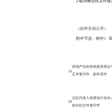
2.取消规范性文件
（此件主动公开）
附件节选：
附件1 
房地产估价机构原资质证
18
正本复印件、副本原件
法定代表人或者执行合伙
19
的任职文件复印件