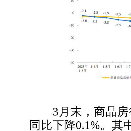
3
月末，商品房
同比下降
0.1%
。其