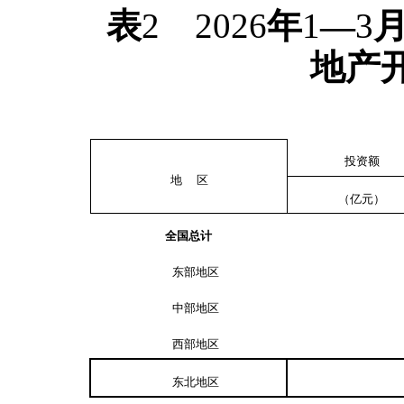
表
2
2026
年
1
—
3
地产
投资额
地 区
（亿元）
全国总计
东部地区
中部地区
西部地区
东北地区