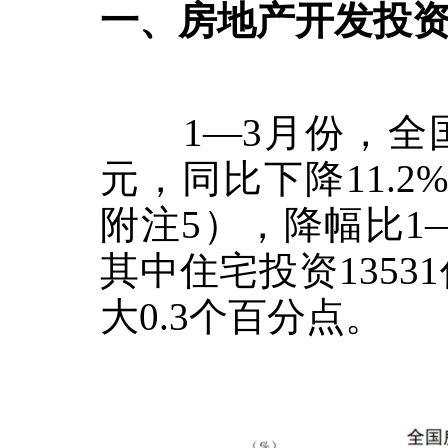
一、房地产开发投
1
—
3
月份，全
元，同比下降
11.2
附注
5
），降幅比
1
其中住宅投资
13531
大
0.3
个百分点。