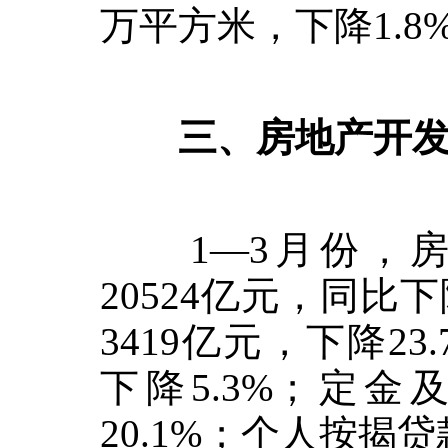
万平方米，下降
1.8
三、房地产开发
1
—
3
月份，
20524
亿元，同比下
3419
亿元，下降
23
下降
5.3%
；定金
20.1%
；个人按揭贷