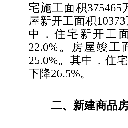
宅施工面积
375465
屋新开工面积
10373
中，住宅新开工
22.0%
。房屋竣工
25.0%
。其中，住
下降
26.5%
。
二、新建商品房