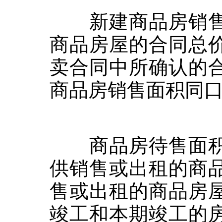
新建商品房销售
商品房屋的合同总
卖合同中所确认的
商品房销售面积同
商品房待售面积
供销售或出租的商
售或出租的商品房
竣工和本期竣工的