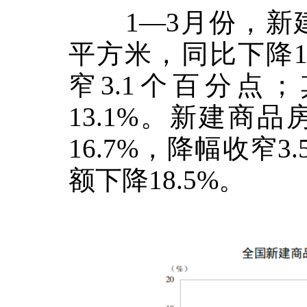
1
—
3
月份，新
平方米，同比下降
窄
3.1
个百分点；
13.1%
。新建商品
16.7%
，降幅收窄
3.
额下降
18.5%
。