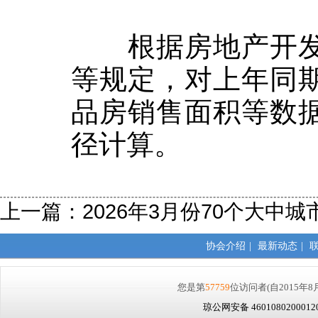
根据房地产开发
等规定，对上年同
品房销售面积等数
径计算。
上一篇：
2026年3月份70个大
协会介绍
|
最新动态
|
您是第
57759
位访问者
(自2015年8
琼公网安备 460108020001