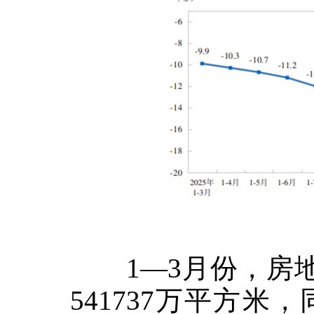
1
—
3
月份，房
541737
万平方米，