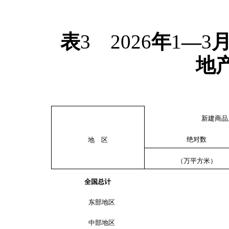
表
3
2026
年
1
—
3
地
新建商品
绝对数
地 区
（万平方米）
全国总计
东部地区
中部地区