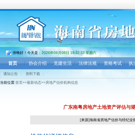
傍晚好！今天是：
2026年08月08日 18:32:33 星期六
首页
协会介绍
党建生活
法律法规
资格考试
执
通知公告
|
资料下载
|
当前位置:
首页
>>
最新动态
>>
房地产估价机构信息
广东南粤房地产土地资产评估与规
[来源]海南省房地产估价与经纪业