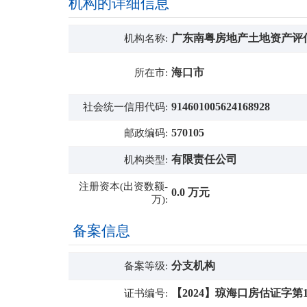
机构的详细信息
广东南粤房地产土地资产评
机构名称:
海口市
所在市:
914601005624168928
社会统一信用代码:
570105
邮政编码:
有限责任公司
机构类型:
注册资本(出资数额-
0.0 万元
万):
备案信息
分支机构
备案等级:
【2024】琼海口房估证字第1
证书编号: