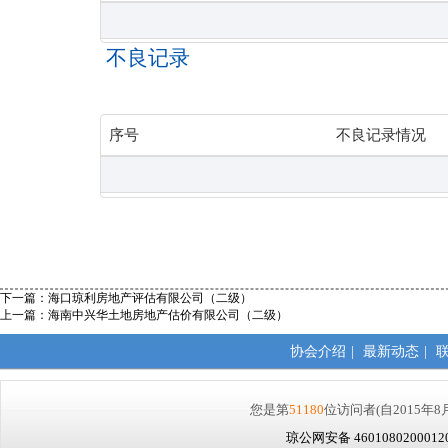
不良记录
序号
不良记录情况
下一篇：
海口琼利房地产评估有限公司（二级）
上一篇：
海南中兴华土地房地产估价有限公司（二级）
协会介绍
|
最新动态
|
您是第
51180
位访问者
(自2015年8
琼公网安备 460108020001