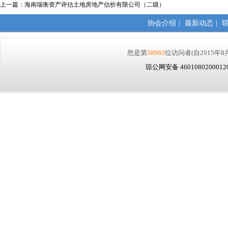
上一篇：
海南瑞衡资产评估土地房地产估价有限公司（二级）
协会介绍
|
最新动态
|
您是第
58963
位访问者
(自2015年8
琼公网安备 460108020001