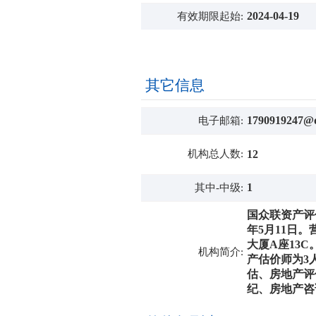
2024-04-19
有效期限起始:
其它信息
1790919247@
电子邮箱:
机构总人数:
12
1
其中-中级:
国众联资产评
年5月11日
大厦A座13
机构简介:
产估价师为3
估、房地产评
纪、房地产咨