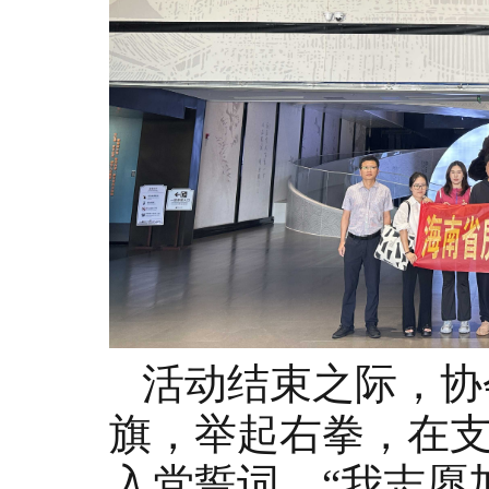
活动结束之际，协
旗，举起右拳，在
入党誓词。
“我志愿