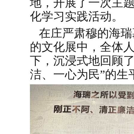
地，开展了一次主
化学习实践活动。
在庄严肃穆的海瑞
的文化展中，全体
下，沉浸式
地
回顾
洁、一心为民”的生