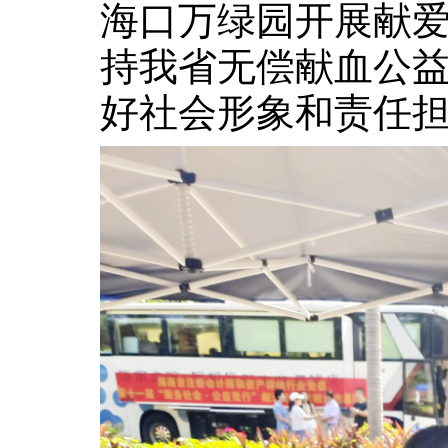
海口万绿园开展
献
持我省无偿献血公
好社会形象和责任