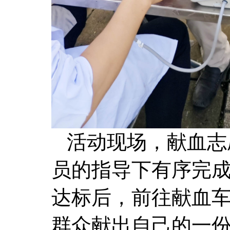
活动现场，
献血志
员的指导下
有序完
达标后，前往献血
群众献出自己的一