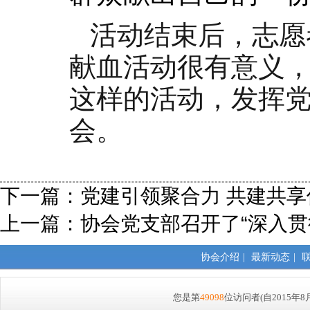
活动结束后，志愿
献血活动很有意义
这样的活动，
发挥
会。
下一篇：
党建引领聚合力 共建共享
上一篇：
协会党支部召开了“深入贯
协会介绍
|
最新动态
|
您是第
49098
位访问者
(自2015年8