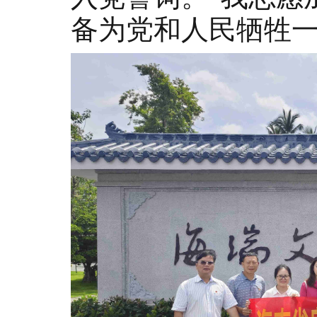
备为党和人民牺牲一