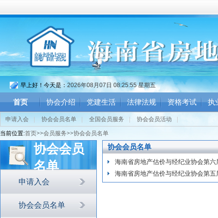
早上好！今天是：
2026年08月07日 08:25:55 星期五
首页
协会介绍
党建生活
法律法规
资格考试
执
申请入会
|
协会会员名单
|
全国会员服务
|
协会会员活动
|
当前位置:
首页
>>
会员服务
>>
协会会员名单
协会会员
协会会员名单
海南省房地产估价与经纪业协会第六届会
名单
海南省房地产估价与经纪业协会第五届会
申请入会
协会会员名单