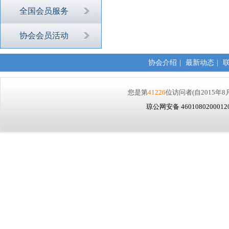
全国会员服务
协会会员活动
协会介绍
|
最新动态
|
您是第
41226
位访问者
(自2015年8
琼公网安备 460108020001