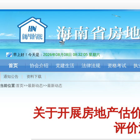
早上好！今天是：
2026年08月08日 08:32:06 星期六
首页
协会介绍
党建生活
法律法规
资格考试
执
通知公告
|
资料下载
|
当前位置:
首页
>>
最新动态
>>
最新动态
关于开展房地产估价
评价